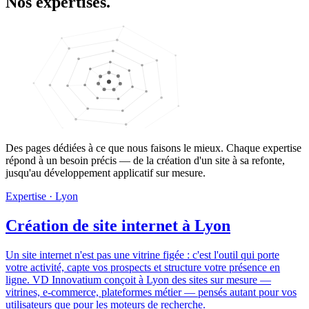
Nos expertises.
Des pages dédiées à ce que nous faisons le mieux. Chaque expertise
répond à un besoin précis — de la création d'un site à sa refonte,
jusqu'au développement applicatif sur mesure.
Expertise · Lyon
Création de site internet à Lyon
Un site internet n'est pas une vitrine figée : c'est l'outil qui porte
votre activité, capte vos prospects et structure votre présence en
ligne. VD Innovatium conçoit à Lyon des sites sur mesure —
vitrines, e-commerce, plateformes métier — pensés autant pour vos
utilisateurs que pour les moteurs de recherche.