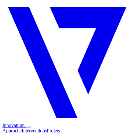
Innovatium.
Approche
Interventions
Projets