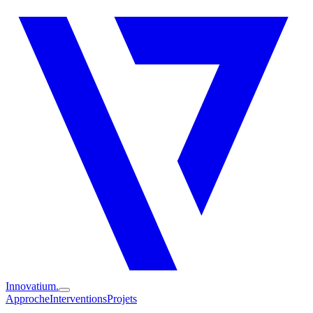
Innovatium.
Approche
Interventions
Projets