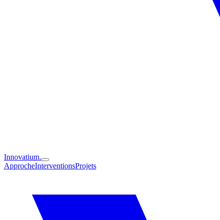
Innovatium.
Approche
Interventions
Projets