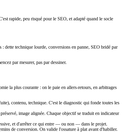
 C'est rapide, peu risqué pour le SEO, et adapté quand le socle
ls : dette technique lourde, conversions en panne, SEO bridé par
mmencez par mesurer, pas par dessiner.
mie la plus courante : on le paie en allers-retours, en arbitrages
ite), contenu, technique. C'est le diagnostic qui fonde toutes les
 préservé, image alignée. Chaque objectif se traduit en indicateur
essive, et d'arrêter ce qui entre — ou non — dans le projet.
mins de conversion. On valide l'ossature à plat avant d'habiller.