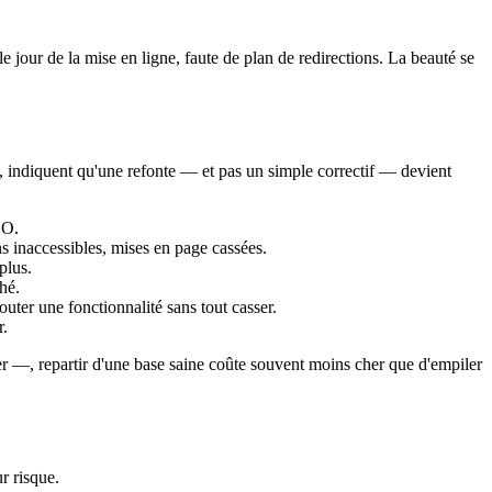
le jour de la mise en ligne, faute de plan de redirections. La beauté se
nés, indiquent qu'une refonte — et pas un simple correctif — devient
EO.
s inaccessibles, mises en page cassées.
plus.
hé.
outer une fonctionnalité sans tout casser.
r.
uer —, repartir d'une base saine coûte souvent moins cher que d'empiler
r risque.