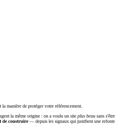
 et la manière de protéger votre référencement.
tagent la même origine : on a voulu un site
plus beau
sans s'être
 de construire
— depuis les signaux qui justifient une refonte