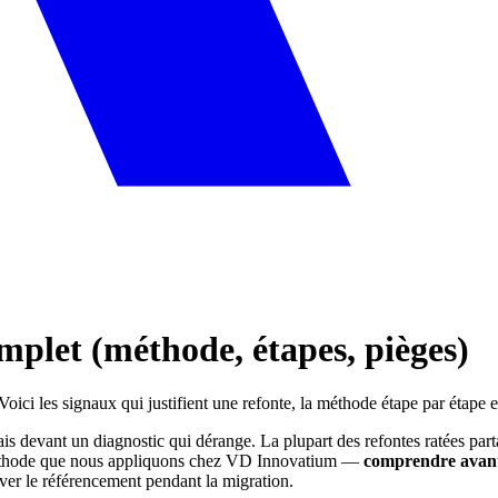
omplet (méthode, étapes, pièges)
. Voici les signaux qui justifient une refonte, la méthode étape par étape
is devant un diagnostic qui dérange. La plupart des refontes ratées par
 méthode que nous appliquons chez VD Innovatium —
comprendre avant
erver le référencement pendant la migration.